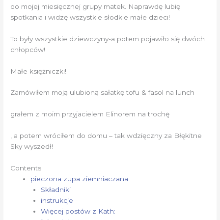
do mojej miesięcznej grupy matek. Naprawdę lubię
spotkania i widzę wszystkie słodkie małe dzieci!
To były wszystkie dziewczyny-a potem pojawiło się dwóch
chłopców!
Małe księżniczki!
Zamówiłem moją ulubioną sałatkę tofu & fasol na lunch
grałem z moim przyjacielem Elinorem na trochę
, a potem wróciłem do domu – tak wdzięczny za Błękitne
Sky wyszedł!
Contents
pieczona zupa ziemniaczana
Składniki
instrukcje
Więcej postów z Kath: