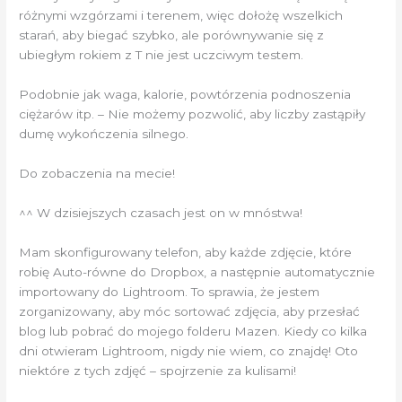
różnymi wzgórzami i terenem, więc dołożę wszelkich
starań, aby biegać szybko, ale porównywanie się z
ubiegłym rokiem z T nie jest uczciwym testem.
Podobnie jak waga, kalorie, powtórzenia podnoszenia
ciężarów itp. – Nie możemy pozwolić, aby liczby zastąpiły
dumę wykończenia silnego.
Do zobaczenia na mecie!
^^ W dzisiejszych czasach jest on w mnóstwa!
Mam skonfigurowany telefon, aby każde zdjęcie, które
robię Auto-równe do Dropbox, a następnie automatycznie
importowany do Lightroom. To sprawia, że ​​jestem
zorganizowany, aby móc sortować zdjęcia, aby przesłać
blog lub pobrać do mojego folderu Mazen. Kiedy co kilka
dni otwieram Lightroom, nigdy nie wiem, co znajdę! Oto
niektóre z tych zdjęć – spojrzenie za kulisami!