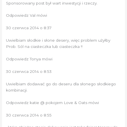
Sponsorowany post był wart inwestycji i rzeczy.
Odpowiedz Val mówi
30 czerwca 2014 o 8:37
Uwielbiam słodkie i słone desery, więc problem użyłby
Prob. Sól na ciasteczka lub ciasteczka !!
Odpowiedz Tonya mówi
30 czerwca 2014 o 8:53
Uwielbiam dodawać go do deseru dla słonego słodkiego
kombinacji.
Odpowiedz katie @ pokojem Love & Oats mówi
30 czerwca 2014 o 8:55