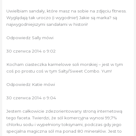
Uwielbiam sandały, które masz na sobie na zdjęciu fitness.
Wyglądają tak uroczo (i wygodnie!) Jakie są marka? są
najwygodniejszymi sandałami w historii!
Odpowiedz Sally mówi
30 czerwca 2014 o 9:02
Kocham ciasteczka karmelowe soli morskiej – jest w tym
coś po prostu coś w tym Salty/Sweet Combo. Yum!
Odpowiedz Katie mówi
30 czerwca 2014 o 9:04
Jestem całkowicie zdezorientowany stroną internetową
tego faceta. Twierdzi, że sól komercyjna wynosi 99,7%
chlorku sodu i wypełniony toksynami, podczas gdy jego
specjalna magiczna sól ma ponad 80 minerałów. Jest to