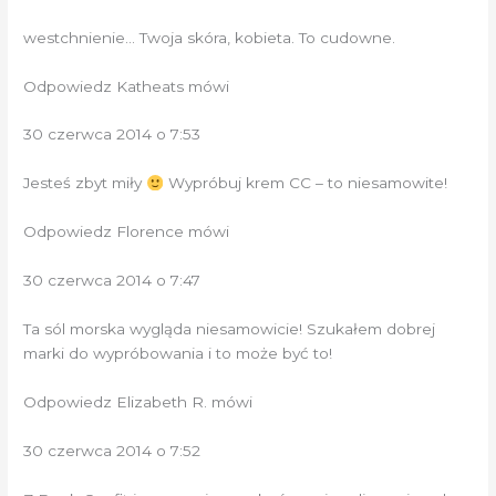
westchnienie… Twoja skóra, kobieta. To cudowne.
Odpowiedz Katheats mówi
30 czerwca 2014 o 7:53
Jesteś zbyt miły
Wypróbuj krem ​​CC – to niesamowite!
Odpowiedz Florence mówi
30 czerwca 2014 o 7:47
Ta sól morska wygląda niesamowicie! Szukałem dobrej
marki do wypróbowania i to może być to!
Odpowiedz Elizabeth R. mówi
30 czerwca 2014 o 7:52