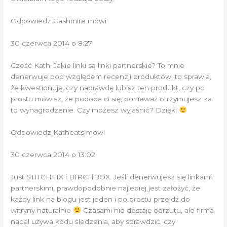
Odpowiedz Cashmire mówi
30 czerwca 2014 o 8:27
Cześć Kath. Jakie linki są linki partnerskie? To mnie
denerwuje pod względem recenzji produktów, to sprawia,
że ​​kwestionuję, czy naprawdę lubisz ten produkt, czy po
prostu mówisz, że podoba ci się, ponieważ otrzymujesz za
to wynagrodzenie. Czy możesz wyjaśnić? Dzięki
Odpowiedz Katheats mówi
30 czerwca 2014 o 13:02
Just STITCHFIX i BIRCHBOX. Jeśli denerwujesz się linkami
partnerskimi, prawdopodobnie najlepiej jest założyć, że
każdy link na blogu jest jeden i po prostu przejdź do
witryny naturalnie
Czasami nie dostaję odrzutu, ale firma
nadal używa kodu śledzenia, aby sprawdzić, czy