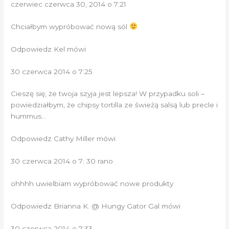
czerwiec czerwca 30, 2014 o 7:21
Chciałbym wypróbować nową sól
Odpowiedz Kel mówi
30 czerwca 2014 o 7:25
Cieszę się, że twoja szyja jest lepsza! W przypadku soli –
powiedziałbym, że chipsy tortilla ze świeżą salsą lub precle i
hummus…
Odpowiedz Cathy Miller mówi
30 czerwca 2014 o 7: 30 rano
ohhhh uwielbiam wypróbować nowe produkty
Odpowiedz Brianna K. @ Hungy Gator Gal mówi
30 czerwca 2014 o 7:33