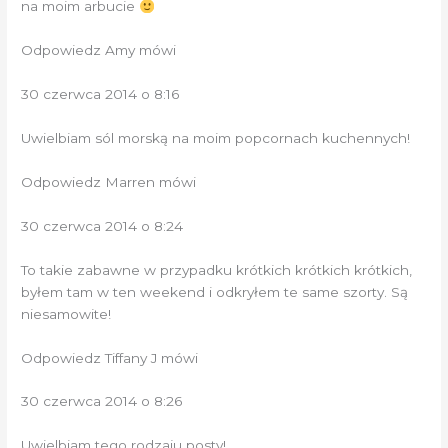
na moim arbucie
Odpowiedz Amy mówi
30 czerwca 2014 o 8:16
Uwielbiam sól morską na moim popcornach kuchennych!
Odpowiedz Marren mówi
30 czerwca 2014 o 8:24
To takie zabawne w przypadku krótkich krótkich krótkich,
byłem tam w ten weekend i odkryłem te same szorty. Są
niesamowite!
Odpowiedz Tiffany J mówi
30 czerwca 2014 o 8:26
Uwielbiam tego rodzaju posty!