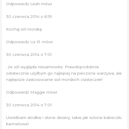
Odpowiedz Leah mówi
30 czerwca 2014 o 6:59
Kochaj sól morską
Odpowiedz Liz R. mówi
30 czerwca 2014 o 7:01
, że sól wygląda niesamowite. Prawdopodobnie
ostatecznie użyłbym go najlepiej na pieczone warzywa, ale
najlepsze zastosowanie soli morskich ciasteczek!
Odpowiedz Maggie mówi
30 czerwca 2014 o 7:01
Uwielbiam słodkie i słone desery, takie jak solone babeczki
karmelowe!