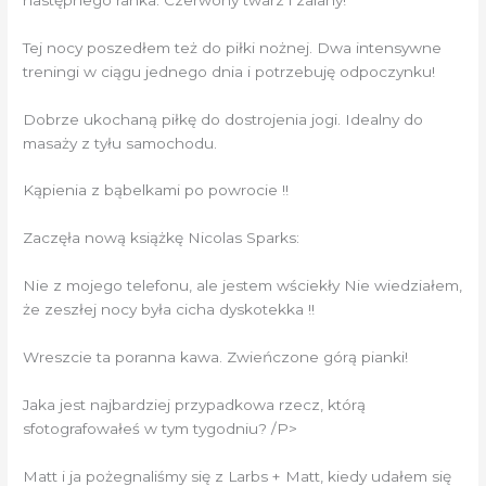
Tej nocy poszedłem też do piłki nożnej. Dwa intensywne
treningi w ciągu jednego dnia i potrzebuję odpoczynku!
Dobrze ukochaną piłkę do dostrojenia jogi. Idealny do
masaży z tyłu samochodu.
Kąpienia z bąbelkami po powrocie !!
Zaczęła nową książkę Nicolas Sparks:
Nie z mojego telefonu, ale jestem wściekły Nie wiedziałem,
że zeszłej nocy była cicha dyskotekka !!
Wreszcie ta poranna kawa. Zwieńczone górą pianki!
Jaka jest najbardziej przypadkowa rzecz, którą
sfotografowałeś w tym tygodniu? /P>
Matt i ja pożegnaliśmy się z Larbs + Matt, kiedy udałem się