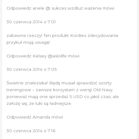
Odpowiedz anele @ sukces wzdłuż ważenia mówi
30 czerwca 2014 o 7:01
zabawne rzeczy! Ten produkt Kordies zdecydowanie
przykuł moją uwagę!
Odpowiedz Kelsey @aslolife mówi
30 czerwca 2014 o 7:05
Świetne znaleziska! Będę musiał sprawdzić szorty
treningowe – zawsze korzystam z wersji Old Navy,
ponieważ mają one sprzedaż 5 USD co jakiś czas, ale
założę się, że luki są ładniejsze.
Odpowiedz Amanda mówi
30 czerwca 2014 o 7:16