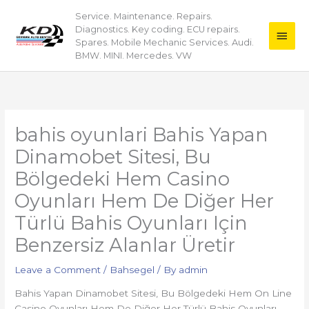
Skip
Service. Maintenance. Repairs.
Main
to
Diagnostics. Key coding. ECU repairs.
content
Men
Spares. Mobile Mechanic Services. Audi.
BMW. MINI. Mercedes. VW
bahis oyunlari Bahis Yapan
Dinamobet Sitesi, Bu
Bölgedeki Hem Casino
Oyunları Hem De Diğer Her
Türlü Bahis Oyunları Için
Benzersiz Alanlar Üretir
Leave a Comment
/
Bahsegel
/ By
admin
Bahis Yapan Dinamobet Sitesi, Bu Bölgedeki Hem On Line
Casino Oyunları Hem De Diğer Her Türlü Bahis Oyunları