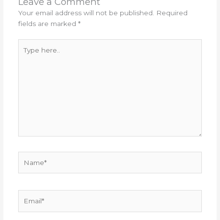
Leave a Comment
Your email address will not be published.
Required
fields are marked
*
Type
here..
Name*
Email*