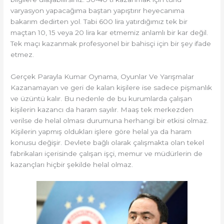
varyasyon yapacağıma baştan yapıştırır heyecanıma
bakarım dedirten yol. Tabi 600 lira yatırdığımız tek bir
maçtan 10, 15 veya 20 lira kar etmemiz anlamlı bir kar değil.
Tek maçı kazanmak profesyonel bir bahisçi için bir şey ifade
etmez.
Gerçek Parayla Kumar Oynama, Oyunlar Ve Yarışmalar
Kazanamayan ve geri de kalan kişilere ise sadece pişmanlık
ve üzüntü kalır. Bu nedenle de bu kurumlarda çalışan
kişilerin kazancı da haram sayılır. Maaş tek merkezden
verilse de helal olması durumuna herhangi bir etkisi olmaz.
Kişilerin yapmış oldukları işlere göre helal ya da haram
konusu değişir. Devlete bağlı olarak çalışmakta olan tekel
fabrikaları içerisinde çalışan işçi, memur ve müdürlerin de
kazançları hiçbir şekilde helal olmaz.