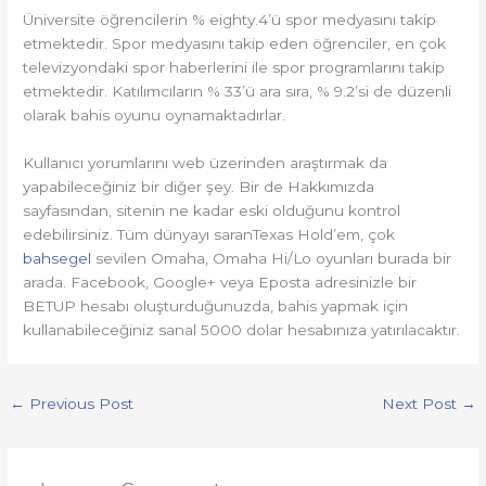
Üniversite öğrencilerin % eighty.4’ü spor medyasını takip
etmektedir. Spor medyasını takip eden öğrenciler, en çok
televizyondaki spor haberlerini ile spor programlarını takip
etmektedir. Katılımcıların % 33’ü ara sıra, % 9.2’si de düzenli
olarak bahis oyunu oynamaktadırlar.
Kullanıcı yorumlarını web üzerinden araştırmak da
yapabileceğiniz bir diğer şey. Bir de Hakkımızda
sayfasından, sitenin ne kadar eski olduğunu kontrol
edebilirsiniz. Tüm dünyayı saranTexas Hold’em, çok
bahsegel
sevilen Omaha, Omaha Hi/Lo oyunları burada bir
arada. Facebook, Google+ veya Eposta adresinizle bir
BETUP hesabı oluşturduğunuzda, bahis yapmak için
kullanabileceğiniz sanal 5000 dolar hesabınıza yatırılacaktır.
←
Previous Post
Next Post
→