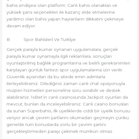
bahis endişesi olan platform; Canlı bahis olanakları ve
yüksek şans seçenekleri ile kazanç elde etmelerine
yardımcı olan bahis yapan hayranların dikkatini çekmeye
devam ediyor.
B Spor Bahi̇sleri̇ Ve Türki̇ye
Gerçek parayla kumar oynanan uygulamalara, gerçek
parayla kumar oynamayla ilgili reklamlara, sonuçları
oyunlaştırılmış bağlılık programlarına ve belirli gereksinimleri
karşılayan günlük fantezi spor uygulamalarına izin verilir.
Güvenlik açısından da bu sitede emin adımlarla
ilerleyebilirsiniz. Dilediğiniz zaman canlı chat opsiyonuyla
müşteri hizmetleri personeline soru sorabilir ve destek
alabilirsiniz. 1xBet’in canlı casinosunda Jackpot oyunları da
mevcut, bunları da inceleyebilirsiniz. Canlı casino bonusları
da sunan Süperbahis, ilk üyeliklerde ciddi bir üyelik bonusu
veriyor ancak çevrim şartlarını okumadan geçmeyin çünkü
genelde tüm bonuslarda zorlu bir çevrim şartını
gerçekleştirmeden parayı çekmek mümkün olmaz.