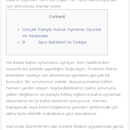
Için Benzersiz Alanlar Üretir
Content
Gerçek Parayla Kumar Oynama, Oyunlar
Ve Yarışmalar
B Spor Bahi̇sleri̇ Ve Türki̇ye
Ne kadar bahis oynarsanız oynayın, sizin tarafınızdan
sorumlu bir şekilde yapıldığını doğrulayın. Problem Bahis
kesinlikle nazikçe ele alınmaması gereken gerçek bir
konudur. Bir sorununuz olabilir, düşünüyorsanız lütfen
hemen yardım isteyin. Kaybedebilirsiniz, bahis sorununa
yatkın değilseniz ve parayla birkaç eğlence bahsi oynamak
istiyorsanız en iyi bahis sitelerini sunuyoruz. Hemen
başlayacak veya bahis bilgilerinizi yeniden doldurmak için
daha fazla etkinlik makalesine göz atacaksınız.
Kanunda düzenlenen sair surette ifadesi uygulamada geniş