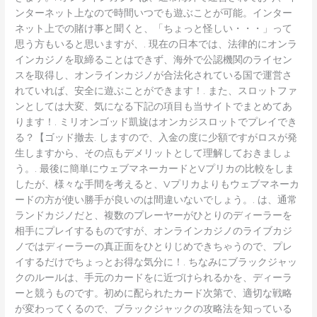
ンターネット上なので時間いつでも遊ぶことが可能。インター
ネット上での賭け事と聞くと、「ちょっと怪しい・・・」って
思う方もいると思いますが、. 現在の日本では、法律的にオンラ
インカジノを取締ることはできず、海外で公認機関のライセン
スを取得し、オンラインカジノが合法化されている国で運営さ
れていれば、安全に遊ぶことができます！. また、スロットファ
ンとしては大変、気になる下記の項目も当サイトでまとめてあ
ります！. ミリオンゴッド凱旋はオンカジスロットでプレイでき
る？【ゴッド撤去. しますので、入金の度に少額ですがロスが発
生しますから、その点もデメリットとして理解しておきましょ
う。. 最後に簡単にウェブマネーカードとVプリカの比較をしま
したが、様々な手間を考えると、Vプリカよりもウェブマネーカ
ードの方が使い勝手が良いのは間違いないでしょう。. は、通常
ランドカジノだと、複数のプレーヤーがひとりのディーラーを
相手にプレイするものですが、オンラインカジノのライブカジ
ノではディーラーの真正面をひとりじめできちゃうので、プレ
イするだけでちょっとお得な気分に！. ちなみにブラックジャッ
クのルールは、手元のカードをに近づけられるかを、ディーラ
ーと競うものです。初めに配られたカード次第で、適切な戦略
が変わってくるので、ブラックジャックの攻略法を知っている