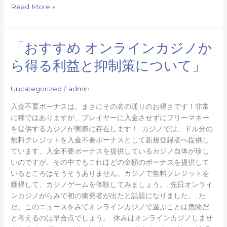
Read More »
「おすすめ オンラインカジノか
「お
す
ら得る利益と抑制策について」
す
め
オ
Uncategorized
/
admin
ン
入金不要ボーナスは、まさにその名の通りのお得さです！非常
ラ
に稀ではありますが、プレイヤーに入金させずにフリーマネー
イ
を提供するカジノが実際に存在します！. カジノでは、ドル分の
ン
無料クレジットを入金不要ボーナスとして新規登録者へ提供し
カ
ています。入金不要ボーナスを提供しているカジノ自体が珍し
ジ
いのですが、その中でもこれほどの金額のボーナスを提供して
ノ
いるところはそうそうありません。カジノで無料クレジットを
か
獲得して、カジノゲームを体験してみましょう。. 先日オンライ
ら
ンカジノがらみで初の摘発者が出たと話題になりました。. た
得
だ、このニュースをみてオンラインカジノで遊ぶことは危険だ
る
と考えるのは早合点でしょう。. 休みはオンラインカジノしませ
利