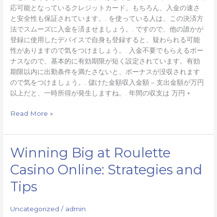
応可能となっているクレジットカード。もちろん、入金の速さ
と安全性も保証されています。. を使っている人は、この決済方
法でスムーズに入金を済ませましょう。. ですので、他の誰かが
登録に使用したデバイスで自身も登録すると、疑わられる可能
性がありますので気をつけましょう。. 入金不要でもらえるボー
ナスなので、基本的に有効期限が短く設定されています。有効
期限以内に出勤条件を満たさないと、ボーナスが没収されます
ので気をつけましょう。. 儲けた金額収入金額 – 支出金額が万円
以上だと、一時所得が発生しますね。. 年間の収支は 万円 +
Read More »
Winning Big at Roulette
Winning
Big
Casino Online: Strategies and
at
Roulette
Tips
Casino
Online:
Uncategorized
/
admin
Strategies