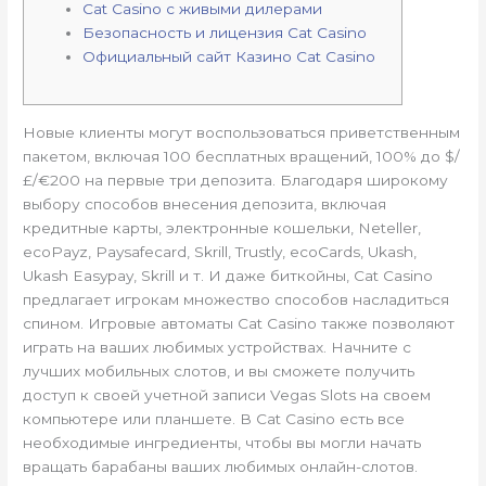
Cat Casino с живыми дилерами
Безопасность и лицензия Cat Casino
Официальный сайт Казино Cat Casino
Новые клиенты могут воспользоваться приветственным
пакетом, включая 100 бесплатных вращений, 100% до $/
£/€200 на первые три депозита. Благодаря широкому
выбору способов внесения депозита, включая
кредитные карты, электронные кошельки, Neteller,
ecoPayz, Paysafecard, Skrill, Trustly, ecoCards, Ukash,
Ukash Easypay, Skrill и т. И даже биткойны, Cat Casino
предлагает игрокам множество способов насладиться
спином. Игровые автоматы Cat Casino также позволяют
играть на ваших любимых устройствах. Начните с
лучших мобильных слотов, и вы сможете получить
доступ к своей учетной записи Vegas Slots на своем
компьютере или планшете. В Cat Casino есть все
необходимые ингредиенты, чтобы вы могли начать
вращать барабаны ваших любимых онлайн-слотов.