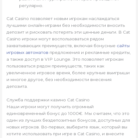
регулярно.
Cat Casino позволяет новым игрокам наслаждаться
лучшими онлайн-играми без необходимости вносить
депозит и рисковать потерять эти ценные деньги. В Cat
Casino игроки могут воспользоваться рядом
захватывающих преимуществ, включая бонусные
сайты
игровых автоматов
предложения и рекламные кредиты,
а также доступ в VIP Lounge. Это позволяет игрокам
пользоваться рядом преимуществ, таких как
увеличенное игровое время, более крупные выигрыши
и многое другое, без необходимости внесения
депозита.
Служба поддержки казино Cat Casino
Наши игроки могут получить огромный
единовременный бонус до 1000€. Мы считаем, что это
один из лучших бездепозитных бонусов, доступных для
новых игроков. Во-первых, выберите язык, который вы
хотите использовать при игре в Cat Casino, и внесите