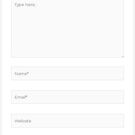
Type
here..
Name*
Email*
Website