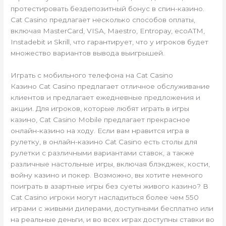
протестировать бездепозитный бонус в спин-казино.
Cat Casino предлагает несколько способов оплаты,
включая MasterCard, VISA, Maestro, Entropay, ecoATM,
Instadebit и Skrill, что гарантирует, что у игроков будет
множество вариантов вывода выигрышей.
Играть с мобильного телефона на Cat Casino
Казино Cat Casino предлагает отличное обслуживание
клиентов и предлагает ежедневные предложения и
акции. Для игроков, которые любят играть в игры
казино, Cat Casino Mobile предлагает прекрасное
онлайн-казино на ходу. Если вам нравится игра в
рулетку, в онлайн-казино Cat Casino есть столы для
рулетки с различными вариантами ставок, а также
различные настольные игры, включая блэкджек, кости,
войну казино и покер. Возможно, вы хотите немного
поиграть в азартные игры без суеты живого казино? В
Cat Casino игроки могут насладиться более чем 550
играми с живыми дилерами, доступными бесплатно или
на реальные деньги, и во всех играх доступны ставки во