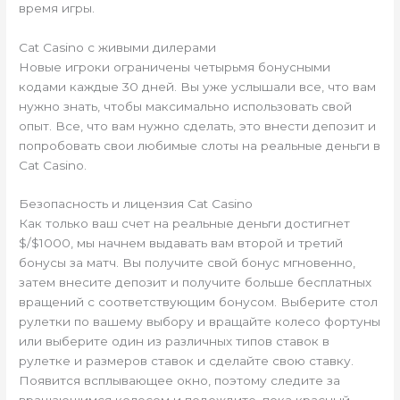
время игры.
Cat Casino с живыми дилерами
Новые игроки ограничены четырьмя бонусными
кодами каждые 30 дней. Вы уже услышали все, что вам
нужно знать, чтобы максимально использовать свой
опыт. Все, что вам нужно сделать, это внести депозит и
попробовать свои любимые слоты на реальные деньги в
Cat Casino.
Безопасность и лицензия Cat Casino
Как только ваш счет на реальные деньги достигнет
$/$1000, мы начнем выдавать вам второй и третий
бонусы за матч. Вы получите свой бонус мгновенно,
затем внесите депозит и получите больше бесплатных
вращений с соответствующим бонусом. Выберите стол
рулетки по вашему выбору и вращайте колесо фортуны
или выберите один из различных типов ставок в
рулетке и размеров ставок и сделайте свою ставку.
Появится всплывающее окно, поэтому следите за