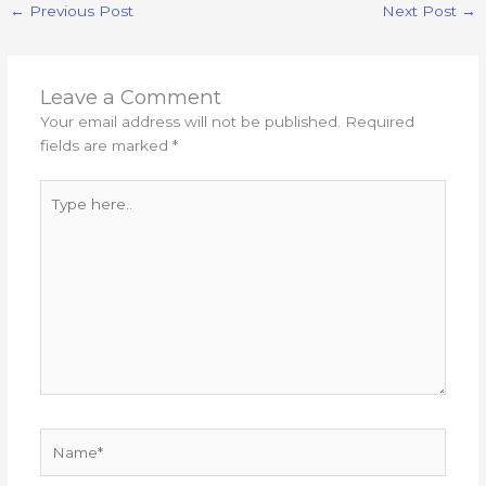
←
Previous Post
Next Post
→
Leave a Comment
Your email address will not be published.
Required
fields are marked
*
Type
here..
Name*