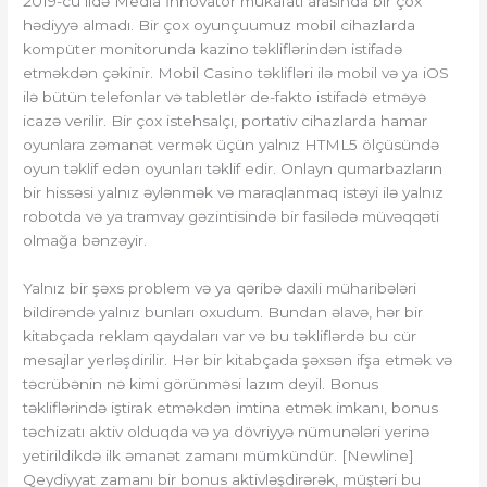
2019-cu ildə Media İnnovator mükafatı arasında bir çox
hədiyyə almadı. Bir çox oyunçuumuz mobil cihazlarda
kompüter monitorunda kazino təkliflərindən istifadə
etməkdən çəkinir. Mobil Casino təklifləri ilə mobil və ya iOS
ilə bütün telefonlar və tabletlər de-fakto istifadə etməyə
icazə verilir. Bir çox istehsalçı, portativ cihazlarda hamar
oyunlara zəmanət vermək üçün yalnız HTML5 ölçüsündə
oyun təklif edən oyunları təklif edir. Onlayn qumarbazların
bir hissəsi yalnız əylənmək və maraqlanmaq istəyi ilə yalnız
robotda və ya tramvay gəzintisində bir fasilədə müvəqqəti
olmağa bənzəyir.
Yalnız bir şəxs problem və ya qəribə daxili müharibələri
bildirəndə yalnız bunları oxudum. Bundan əlavə, hər bir
kitabçada reklam qaydaları var və bu təkliflərdə bu cür
mesajlar yerləşdirilir. Hər bir kitabçada şəxsən ifşa etmək və
təcrübənin nə kimi görünməsi lazım deyil. Bonus
təkliflərində iştirak etməkdən imtina etmək imkanı, bonus
təchizatı aktiv olduqda və ya dövriyyə nümunələri yerinə
yetirildikdə ilk əmanət zamanı mümkündür. [Newline]
Qeydiyyat zamanı bir bonus aktivləşdirərək, müştəri bu