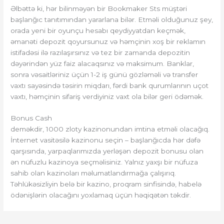
Əlbəttə ki, hər bilinməyən bir Bookmaker Sts müştəri
başlanğıc tanıtımından yararlana bilər. Etməli olduğunuz şey,
orada yeni bir oyunçu hesabı qeydiyyatdan keçmək,
əmanəti depozit qoyursunuz və həmçinin xoş bir reklamın
istifadəsi ilə razılaşırsınız və tez bir zamanda depozitin
dəyərindən yüz faiz alacaqsınız və maksimum. Banklar,
sonra vəsaitləriniz üçün 1-2 iş günü gözləməli və transfer
vaxtı sayəsində təsirin miqdarı, fərdi bank qurumlarının uçot
vaxtı, həmçinin sifariş verdiyiniz vaxt ola bilər geri ödəmək.
Bonus Cash
deməkdir, 1000 zloty kazinonundan imtina etməli olacağıq.
İnternet vasitəsilə kazinonu seçin – başlanğıcda hər dəfə
qarşısında, yarpaqlarımızda yerləşən depozit bonusu olan
ən nüfuzlu kazinoya seçməlisiniz. Yalnız yaxşı bir nüfuza
sahib olan kazinoları məlumatlandırmağa çalışırıq.
Təhlükəsizliyin belə bir kazino, proqram sinfisində, habelə
ödənişlərin olacağını yoxlamaq üçün həqiqətən təkdir.