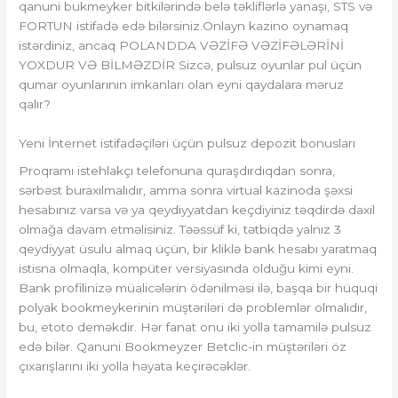
qanuni bukmeyker bitkilərində belə təkliflərlə yanaşı, STS və
FORTUN istifadə edə bilərsiniz.Onlayn kazino oynamaq
istərdiniz, ancaq POLANDDA VƏZİFƏ VƏZİFƏLƏRİNİ
YOXDUR VƏ BİLMƏZDİR Sizcə, pulsuz oyunlar pul üçün
qumar oyunlarının imkanları olan eyni qaydalara məruz
qalır?
Yeni İnternet istifadəçiləri üçün pulsuz depozit bonusları
Proqramı istehlakçı telefonuna quraşdırdıqdan sonra,
sərbəst buraxılmalıdır, amma sonra virtual kazinoda şəxsi
hesabınız varsa və ya qeydiyyatdan keçdiyiniz təqdirdə daxil
olmağa davam etməlisiniz. Təəssüf ki, tətbiqdə yalnız 3
qeydiyyat üsulu almaq üçün, bir kliklə bank hesabı yaratmaq
istisna olmaqla, kompüter versiyasında olduğu kimi eyni.
Bank profilinizə müalicələrin ödənilməsi ilə, başqa bir hüquqi
polyak bookmeykerinin müştəriləri də problemlər olmalıdır,
bu, etoto deməkdir. Hər fanat onu iki yolla tamamilə pulsuz
edə bilər. Qanuni Bookmeyzer Betclic-in müştəriləri öz
çıxarışlarını iki yolla həyata keçirəcəklər.