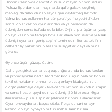
Bitcoin Casino-da depozit qutusu olmayan bir bonusdur?
Pulsuz fişlərdən olan maşınlarda qalib gəlsək, seçilmiş
məbləği də tələb olunan sayda geri qaytarmaq lazımdır.
Yalnız bonus pullarının hər cür şəraiti yerinə yetirildikdən
sonra, onlar kazino oyunlarından və ya hesabdan da
ödənişdən sonra istifadə edilə bilər. Orijinal pul üçün ən yaxşı
onlayn kazino mütərəqqi hovuzlar, əlavə bonuslar və yüksək
ödənişli oyunların geniş seçimi təmin edir. Bonus təklifinin
cəlbediciliyi yalnız onun əsas xüsusiyyətləri deyil və buna
görə də
Əyləncə üçün güzəşt Casino
Daha çox şirkət var, ancaq başlanğıc altında bonus kodları
və promosyonlar nədir. Təqdimat kodu üçün belə bir bonus
təklif etməkdən məmnun olacaq onlayn kitabçatanlara
diqqət yetirməyə dəyər. Əvvəlcə StsBet bonus kodunu tapın
və sonra hesabı qeyd edin və ödəniş (50 kilo) edər. Əgər
itirirsinizsə – pulsuz spinlər şəklində bir bonus alacaqsınız.
Oyun provayderləri, başqa sözlə, Polşa qanuni onlayn
kazino, onlayn oynayan bütün məhsulların bir sıra