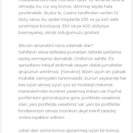
olmaqla, bu cür xoş bonus, dönmüş sayda hala
çevrilməlidir. Budur ki, Casino tərəfindən verilən 10
zloty varsa, bu qədər miqdarda X35 və ya x40 dəfə
çevirməyə borcluyuq. 350 və ya 400 zlotyoya
baxmayaraq, olmalı olduğumuzu göstərir.
Bitcoin əmanətini necə ödəmək olar?
Səhifənin əlavə istifadəsi portaldan istifadə şərtlərinə
razılıq verməyiniz deməkdir. Chilliorun səhifə. Öz
qanadlarını inkişaf etdirmək istəyən iddialı jurnalistlər
qrupunun artırılması. [Newline] Bizim üçün ən yüksək
mükafat cəmiyyətin tanınmasıdır, bunun sayəsində hər
kəs üçün almaq üçün çox az müstəqil məlumat
mənbələrindən konkret yaratmaq imkanı var.PayPal
portfel kimi göründüyünə görə, portfeldə vəsaitimiz
olan, yəni portfeldə vəsaitimiz var, yəni bir portfeldə
fondlarımızın olması mümkün deyil mənfi tarazlıq
onlara təşəkkür edirəm.
Lvbet-dən sonra bonus qazanmaq üçün bir bonus