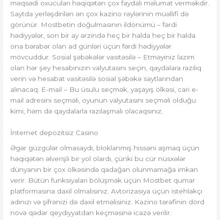
məqsədi oxucuları həqiqətən çox faydalı məlumat verməkdir.
Saytda yerləşdirilən ən çox kazino rəylərinin müəllifi də
görünür. Mostbetin doğulmasının ildönümü – fərdi
hədiyyələr, son bir ay ərzində heç bir halda heç bir halda
ona bərabər olan ad günləri üçün fərdi hədiyyələr
mövcuddur. Sosial şəbəkələr vasitəsilə – Etməyiniz lazım
olan hər şey hesabınızın valyutasını seçin, qaydalara razılıq
verin və hesabat vasitəsilə sosial şəbəkə saytlarından
alınacaq. E-mail – Bu üsulu seçmək, yaşayış ölkəsi, cari e-
mail adresini seçməli, oyunun valyutasını seçməli olduğu
kimi, həm də qaydalarla razılaşmalı olacaqsınız.
İnternet depozitsiz Casino
Əgər güzgülər olmasaydı, bloklanmış hissəni aşmaq üçün
həqiqətən əlverişli bir yol olardı, çünki bu cür nüsxələr
dünyanın bir çox ölkəsində qadağan olunmamağa imkan
verir. Bütün funksiyaları bölüşmək üçün Mostbet qumar
platformasına daxil olmalısınız. Avtorizasiya üçün istehlakçı
adınızı və şifrənizi də daxil etməlisiniz. Kazino tərəfinin dörd
növə qədər qeydiyyatdan keçməsinə icazə verilir.