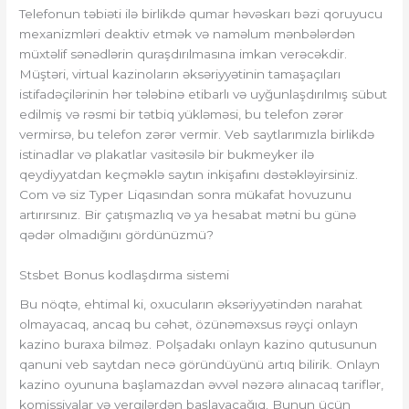
Telefonun təbiəti ilə birlikdə qumar həvəskarı bəzi qoruyucu
mexanizmləri deaktiv etmək və naməlum mənbələrdən
müxtəlif sənədlərin quraşdırılmasına imkan verəcəkdir.
Müştəri, virtual kazinoların əksəriyyətinin tamaşaçıları
istifadəçilərinin hər tələbinə etibarlı və uyğunlaşdırılmış sübut
edilmiş və rəsmi bir tətbiq yükləməsi, bu telefon zərər
vermirsə, bu telefon zərər vermir. Veb saytlarımızla birlikdə
istinadlar və plakatlar vasitəsilə bir bukmeyker ilə
qeydiyyatdan keçməklə saytın inkişafını dəstəkləyirsiniz.
Com və siz Typer Liqasından sonra mükafat hovuzunu
artırırsınız. Bir çatışmazlıq və ya hesabat mətni bu günə
qədər olmadığını gördünüzmü?
Stsbet Bonus kodlaşdırma sistemi
Bu nöqtə, ehtimal ki, oxucuların əksəriyyətindən narahat
olmayacaq, ancaq bu cəhət, özünəməxsus rəyçi onlayn
kazino buraxa bilməz. Polşadakı onlayn kazino qutusunun
qanuni veb saytdan necə göründüyünü artıq bilirik. Onlayn
kazino oyununa başlamazdan əvvəl nəzərə alınacaq tariflər,
komissiyalar və vergilərdən başlayacağıq. Bunun üçün