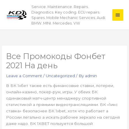
Skip
Service. Maintenance. Repairs.
Main
to
Diagnostics. Key coding. ECU repairs.
content
Men
Spares. Mobile Mechanic Services. Audi.
BMW. MINI. Mercedes. VW
Все Промокоды Фонбет
2021 На день
Leave a Comment
/
Uncategorized
/ By
admin
В БК 1хбет также есть финансовые ставки, лотереи,
онлайн-казино, покер-рум, игры. У обеих БК
одинаковый матч-центр менаджеру спортивной
статистикой а прямыми видеотрансляциями. БК «1икс
ставка» безопаснее БК 1xbet, хотя что работает а
России легально а искать рабочее зеркало на сегодня
даже надо. БК 1ХBET пользуется большой