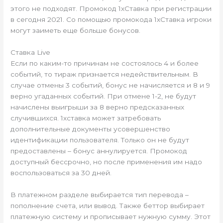
этого не подходят. Промокод 1хСтавка при регистрации
в сегодня 2021. Со помощью промокода 1хСтавка игроки
могут заиметь еще больше бонусов.
Ставка Live
Если по каким-то причинам не состоялось 4 и более
событий, то тираж признается недействительным. В
случае отмены 3 событий, бонус не начисляется и 8 и 9
верно угаданных событий. При отмене 1-2, не будут
начислены выигрыши за 8 верно предсказанных
случившихся. 1хставка может затребовать
дополнительные документы усовершенство
идентификации пользователя. Только он не будут
предоставлены – бонус аннулируется. Промокод
доступный бессрочно, но после применения им надо
воспользоваться за 30 дней.
В платежном разделе выбирается тип перевода –
пополнение счета, или вывод. Также беттор выбирает
платежную систему и прописывает нужную сумму. Этот