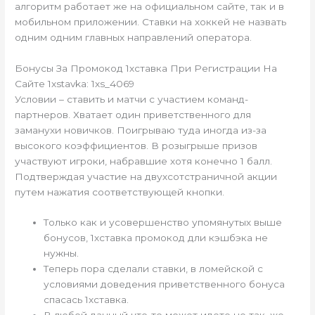
алгоритм работает же на официальном сайте, так и в
мобильном приложении. Ставки на хоккей не назвать
одним одним главных направлений оператора.
Бонусы За Промокод 1хставка При Регистрации На
Сайте 1xstavka: 1xs_4069
Условии – ставить и матчи с участием команд-
партнеров. Хватает один приветственного для
заманухи новичков. Поигрываю туда иногда из-за
высокого коэффициентов. В розыгрыше призов
участвуют игроки, набравшие хотя конечно 1 балл.
Подтверждая участие на двухсотстраничной акции
путем нажатия соответствующей кнопки.
Только как и усовершенство упомянутых выше
бонусов, 1хставка промокод дли кэшбэка не
нужны.
Теперь пора сделали ставки, в ломейской с
условиями доведения приветственного бонуса
спасась 1хставка.