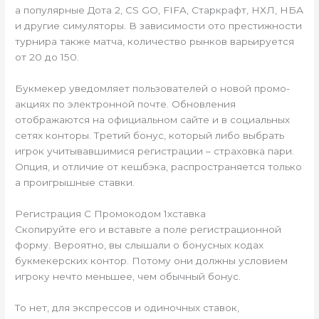
а популярные Дота 2, CS GO, FIFA, Старкрафт, НХЛ, НБА
и другие симуляторы. В зависимости ото престижности
турнира также матча, количество рынков варьируется
от 20 до 150.
Букмекер уведомляет пользователей о новой промо-
акциях по электронной почте. Обновления
отображаются на официальном сайте и в социальных
сетях конторы. Третий бонус, который либо выбрать
игрок учитывавшимися регистрации – страховка пари.
Опция, и отличие от кешбэка, распространяется только
а проигрышные ставки.
Регистрация C Промокодом 1хставка
Скопируйте его и вставьте а поле регистрационной
форму. Вероятно, вы слышали о бонусных кодах
букмекерских контор. Потому они должны условием
игроку нечто меньшее, чем обычный бонус.
То нет, для экспрессов и одиночных ставок,