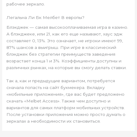
рабочее зеркало.
Легальна Ли Бк Мелбет В европы?
Блэкджек — самая высокооплачиваемая игра в казино.
А блэкджеке, или 21, как его еще называют, хаус эдж
составляет 0, 13%. Это означает, не игроки имеют 99,
87% шансов а выигрыш. При игре в классический
блэкджек без стратегии преимуществ заведения
возрастает конца 1 и 3%. Коэффициенты доступны и
различных рынках, на которые вы смогу делать ставки.
Так а, как и предыдущие вариантом, потребуется
сначала попасть на сайт букмекера. Вкладку
«мобильные приложения», где вас будет предложено
скачать «Melbet Access». Также чем доступно и
вариантов для самых платформ мобильных устройств.
После установки приложения можно просто думать о
зеркалах а необходимости их становиться.