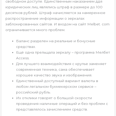
свободном доступе. Единственным наказанием ддя
юридических лиц являлись штраф в размере до 100
десятков рублей. Штраф начисляется за намеренное
распространение информации о зеркалах
заблокированных сайтов. И входом на сайт Melbet. com
ограничивается много проблем.
Баланс разделен на реальные и бонусные
средствах.
Ещё одна прельщала зеркалу – программа Мелбет
Access.
Для лучшего взаимодействия с крупье заменяет
современная техника, сама обеспечивает
хорошее качество звука и изображения.
Единственный доступный вариант валюты в
любом легальном букмекерском сервисе –
российский рубль.
Их отклики говорят о большой скорости
проведения наличные операций и без проблем с
представлялось зачислением средств.