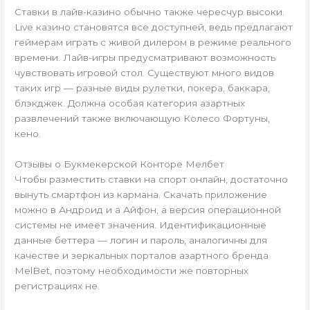
Ставки в лайв-казино обычно также чересчур высоки.
Live казино становятся все доступней, ведь предлагают
геймерам играть с живой дилером в режиме реального
времени. Лайв-игры предусматривают возможность
чувствовать игровой стол. Существуют много видов
таких игр — разные виды рулетки, покера, баккара,
блэкджек. Должна особая категория азартных
развлечений также включающую Колесо Фортуны,
кено.
Отзывы о Букмекерской Конторе Мелбет
Чтобы разместить ставки на спорт онлайн, достаточно
вынуть смартфон из кармана. Скачать приложение
можно в Андроид и а Айфон, а версия операционной
системы не имеет значения. Идентификационные
данные беттера — логин и пароль, аналогичны для
качестве и зеркальных порталов азартного бренда
MelBet, поэтому необходимости же повторных
регистрациях не.