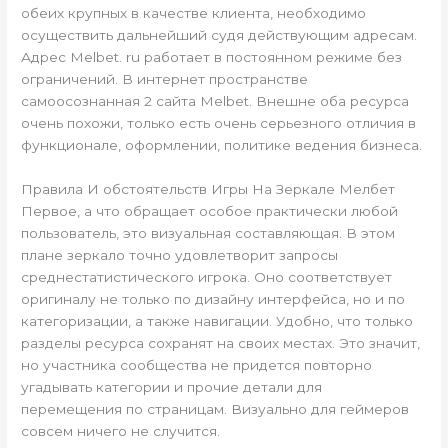
обеих крупных в качестве клиента, необходимо
осуществить дальнейший судя действующим адресам.
Адрес Melbet. ru работает в постоянном режиме без
ограничений. В интернет пространстве
самоосознанная 2 сайта Melbet. Внешне оба ресурса
очень похожи, только есть очень серьезного отличия в
функционале, оформлении, политике ведения бизнеса.
Правила И обстоятельств Игры На Зеркале Мелбет
Первое, а что обращает особое практически любой
пользователь, это визуальная составляющая. В этом
плане зеркало точно удовлетворит запросы
среднестатистического игрока. Оно соответствует
оригиналу не только по дизайну интерфейса, но и по
категоризации, а также навигации. Удобно, что только
разделы ресурса сохранят на своих местах. Это значит,
но участника сообщества не придется повторно
угадывать категории и прочие детали для
перемещения по страницам. Визуально для геймеров
совсем ничего не случится.