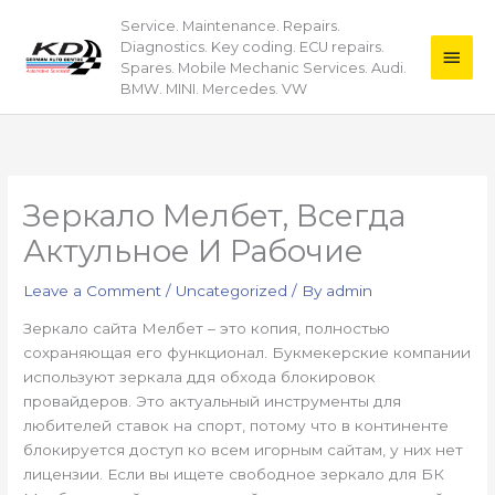
Skip
Service. Maintenance. Repairs.
Main
to
Diagnostics. Key coding. ECU repairs.
content
Men
Spares. Mobile Mechanic Services. Audi.
BMW. MINI. Mercedes. VW
Зеркало Мелбет, Всегда
Актульное И Рабочие
Leave a Comment
/
Uncategorized
/ By
admin
Зеркало сайта Мелбет – это копия, полностью
сохраняющая его функционал. Букмекерские компании
используют зеркала ддя обхода блокировок
провайдеров. Это актуальный инструменты для
любителей ставок на спорт, потому что в континенте
блокируется доступ ко всем игорным сайтам, у них нет
лицензии. Если вы ищете свободное зеркало для БК