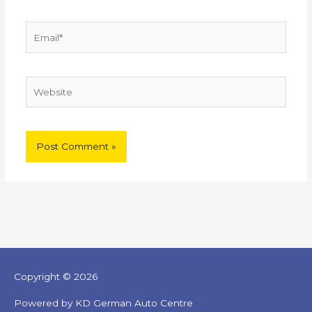
Email*
Website
Copyright © 2026
Powered by KD German Auto Centre