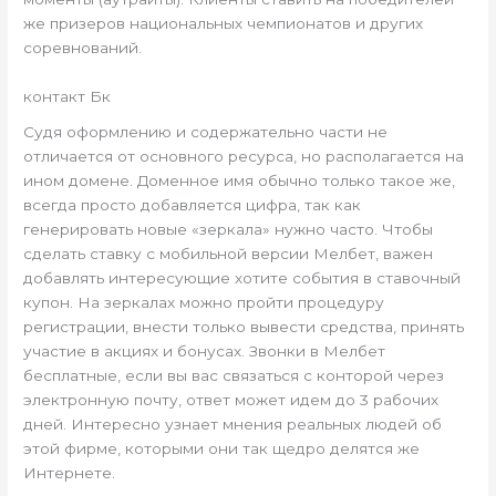
же призеров национальных чемпионатов и других
соревнований.
контакт Бк
Судя оформлению и содержательно части не
отличается от основного ресурса, но располагается на
ином домене. Доменное имя обычно только такое же,
всегда просто добавляется цифра, так как
генерировать новые «зеркала» нужно часто. Чтобы
сделать ставку с мобильной версии Мелбет, важен
добавлять интересующие хотите события в ставочный
купон. На зеркалах можно пройти процедуру
регистрации, внести только вывести средства, принять
участие в акциях и бонусах. Звонки в Мелбет
бесплатные, если вы вас связаться с конторой через
электронную почту, ответ может идем до 3 рабочих
дней. Интересно узнает мнения реальных людей об
этой фирме, которыми они так щедро делятся же
Интернете.