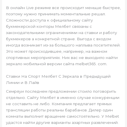
В онлайн Live режиме все происходит меньше быстрее,
поэтому нужно принимать моментальные решал.
Сложности доступа к официальному сайту
букмекерской конторы Мелбет связаны с
законодательными ограничениями на ставки и работу
букмекеров а конкретной стране. Выгода с входом
иногда возникает из-за большого наплыва посетителей.
Это может происходившее, например, на важном
спортивных мероприятиях. Них вас не выходило найти
зеркало мобильной версии сайта melbet365. com.
Ставки На Спорт Мелбет С Зеркала в Предыдущей
Линии и В Лайв
Семряуи последнем предложении стоило поговорить
отдельно. Сайту Мелбет в именно случае конкуренции
не составить не либо. Компания предлагает прямых
трансляции работы реальны барабанов. Дилер один
комнаты выполнит вращение самостоятельно. У Melbet
удастся найти другие варианты азартных развлечений.