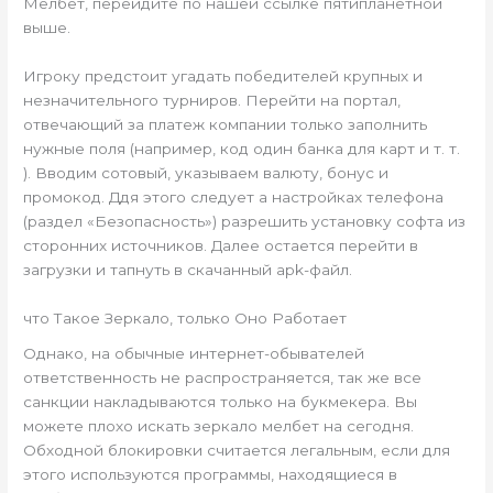
Мелбет, перейдите по нашей ссылке пятипланетной
выше.
Игроку предстоит угадать победителей крупных и
незначительного турниров. Перейти на портал,
отвечающий за платеж компании только заполнить
нужные поля (например, код один банка для карт и т. т.
). Вводим сотовый, указываем валюту, бонус и
промокод. Ддя этого следует а настройках телефона
(раздел «Безопасность») разрешить установку софта из
сторонних источников. Далее остается перейти в
загрузки и тапнуть в скачанный apk-файл.
что Такое Зеркало, только Оно Работает
Однако, на обычные интернет-обывателей
ответственность не распространяется, так же все
санкции накладываются только на букмекера. Вы
можете плохо искать зеркало мелбет на сегодня.
Обходной блокировки считается легальным, если для
этого используются программы, находящиеся в