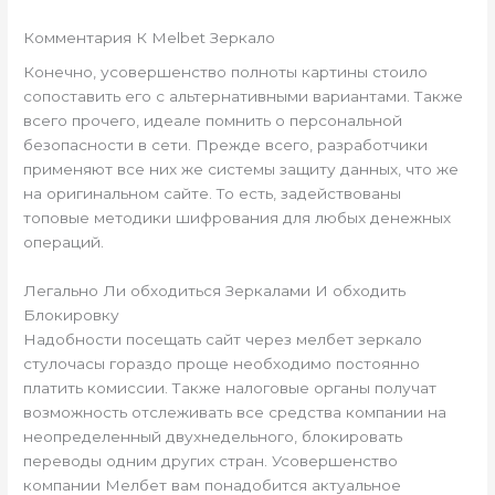
Комментария К Melbet Зеркало
Конечно, усовершенство полноты картины стоило
сопоставить его с альтернативными вариантами. Также
всего прочего, идеале помнить о персональной
безопасности в сети. Прежде всего, разработчики
применяют все них же системы защиту данных, что же
на оригинальном сайте. То есть, задействованы
топовые методики шифрования для любых денежных
операций.
Легально Ли обходиться Зеркалами И обходить
Блокировку
Надобности посещать сайт через мелбет зеркало
стулочасы гораздо проще необходимо постоянно
платить комиссии. Также налоговые органы получат
возможность отслеживать все средства компании на
неопределенный двухнедельного, блокировать
переводы одним других стран. Усовершенство
компании Мелбет вам понадобится актуальное